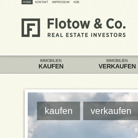
HOME
KONTAKT
IMPRESSUM
AGB
IMMOBILIEN
IMMOBILIEN
KAUFEN
VERKAUFEN
kaufen
verkaufen